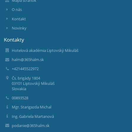
Mapa stránok
O nás
Kontakt
Novinky
Kontakty
Hotelová akadémia Liptovský Mikuláš
halm@365halm.sk
+421445522972
Čs. brigády 1804
03101 Liptovský Mikuláš
Slovakia
00893528
Mgr. Starigazda Michal
Ing. Gabriela Martanová
podanie@365halm.sk