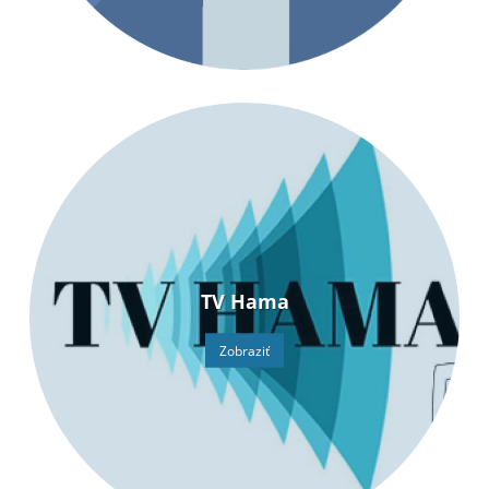
TV Hama
Zobraziť