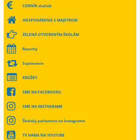
CENNÍK služieb
HOSPODÁRENIE S MAJETKOM
ZELENÁ OTVORENÝM ŠKOLÁM
Rozvrhy
Suplovanie
KRÚŽKY
SME NA FACEBOOKU
SME NA INSTAGRAME
Školský parlament na Instagrame
TV HAMA NA YOUTUBE