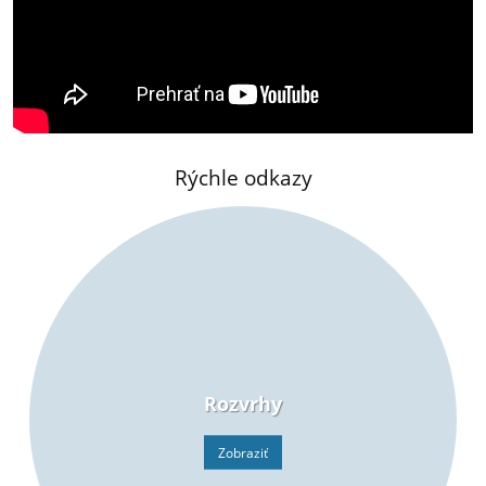
Rýchle odkazy
Rozvrhy
Zobraziť