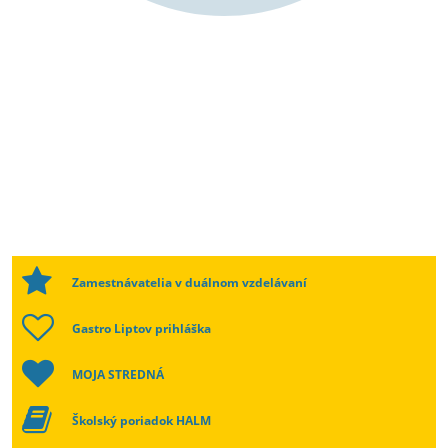
Zamestnávatelia v duálnom vzdelávaní
Gastro Liptov prihláška
MOJA STREDNÁ
Školský poriadok HALM