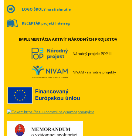
LOGO ŠKOLY na stiahnutie
RECEPTÁR projekt Interreg
IMPLEMENTÁCIA AKTIVÍT NÁRODNÝCH PROJEKTOV
Národný projekt POP III
NIVAM - národné projekty