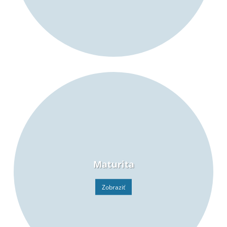
Maturita
Zobraziť