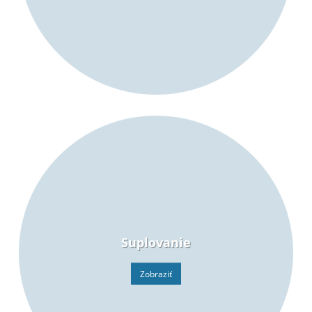
Suplovanie
Zobraziť