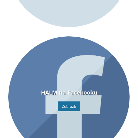
HALM na Facebooku
Zobraziť